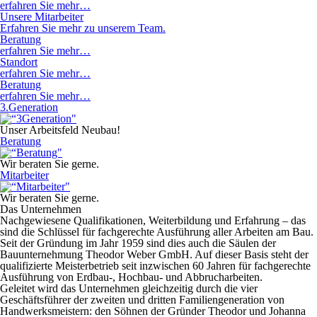
erfahren Sie mehr…
Unsere Mitarbeiter
Erfahren Sie mehr zu unserem Team.
Beratung
erfahren Sie mehr…
Standort
erfahren Sie mehr…
Beratung
erfahren Sie mehr…
3.Generation
Unser Arbeitsfeld Neubau!
Beratung
Wir beraten Sie gerne.
Mitarbeiter
Wir beraten Sie gerne.
Das Unternehmen
Nachgewiesene Qualifikationen, Weiterbildung und Erfahrung – das
sind die Schlüssel für fachgerechte Ausführung aller Arbeiten am Bau.
Seit der Gründung im Jahr 1959 sind dies auch die Säulen der
Bauunternehmung Theodor Weber GmbH. Auf dieser Basis steht der
qualifizierte Meisterbetrieb seit inzwischen 60 Jahren für fachgerechte
Ausführung von Erdbau-, Hochbau- und Abbrucharbeiten.
Geleitet wird das Unternehmen gleichzeitig durch die vier
Geschäftsführer der zweiten und dritten Familiengeneration von
Handwerksmeistern: den Söhnen der Gründer Theodor und Johanna